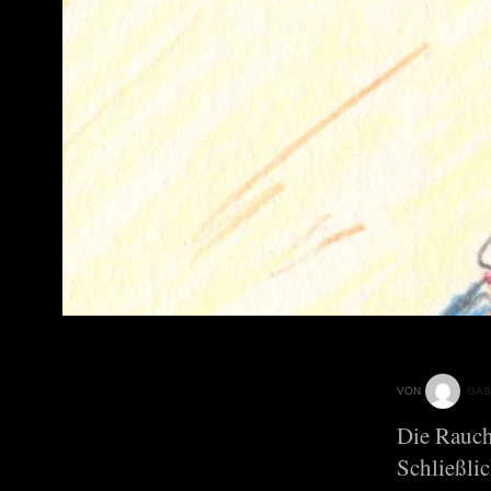
VON
GAS
Die Rauch
Schließlic