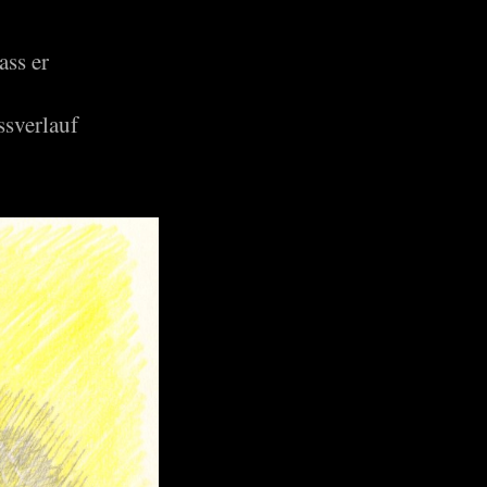
ass er
ssverlauf