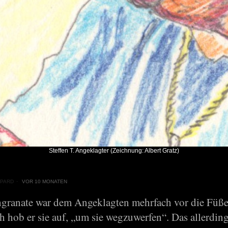
Steffen T. Angeklagter (Zeichnung: Albert Gratz)
PARD
VOR 10 MONATEN
granate war dem Angeklagten mehrfach vor die Füße 
h hob er sie auf, „um sie wegzuwerfen“. Das allerding