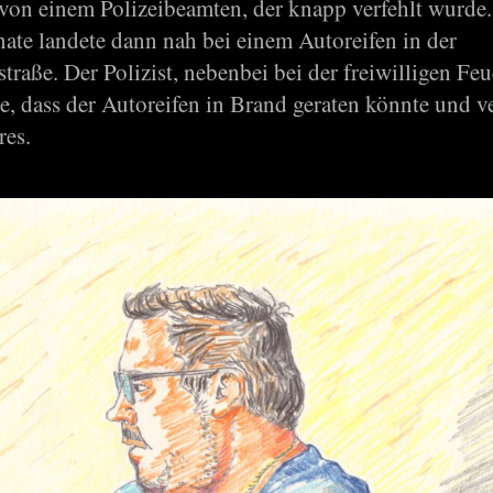
von einem Polizeibeamten, der knapp verfehlt wurde.
ate landete dann nah bei einem Autoreifen in der
traße. Der Polizist, nebenbei bei der freiwilligen Fe
e, dass der Autoreifen in Brand geraten könnte und v
es.