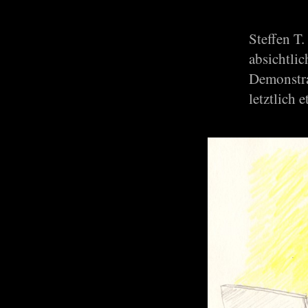
Steffen T.
absichtlic
Demonstra
letztlich 