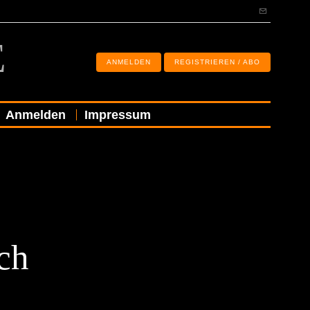
E
ANMELDEN
REGISTRIEREN / ABO
Anmelden
Impressum
ch