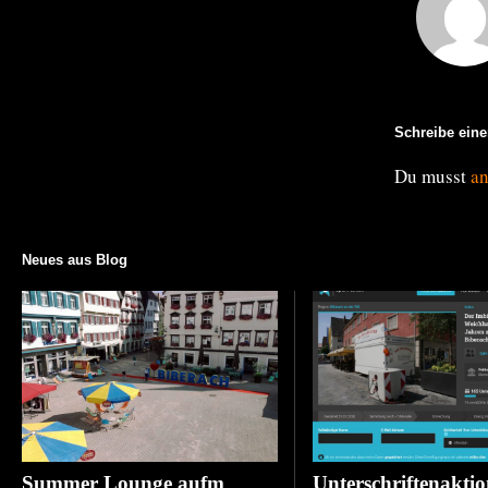
Schreibe ein
Du musst
a
Neues aus Blog
Summer Lounge aufm
Unterschriftenaktio