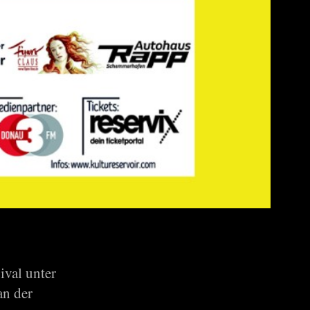
ival unter
an der