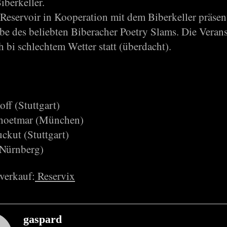
iberkeller.
Reservoir in Kooperation mit dem Biberkeller präsent
be des beliebten Biberacher Poetry Slams. Die Veran
h bi schlechtem Wetter statt (überdacht).
ff (Stuttgart)
thoetmar (München)
ckut (Stuttgart)
(Nürnberg)
verkauf:
Reservix
gaspard