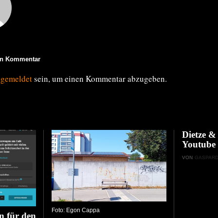
en Kommentar
ngemeldet
sein, um einen Kommentar abzugeben.
Dietze 
Youtube
VON
GASPAR
Foto: Egon Cappa
n für den