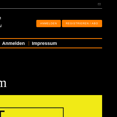
E
ANMELDEN
REGISTRIEREN / ABO
Anmelden
Impressum
am