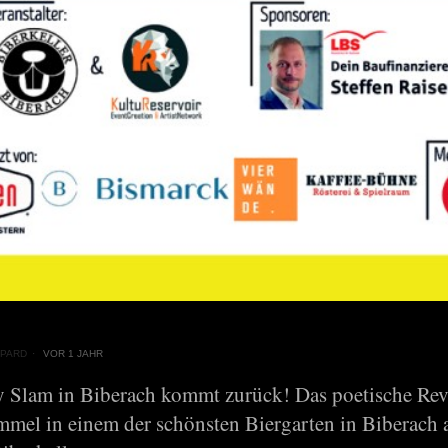
PARD
VOR 1 JAHR
y Slam in Biberach kommt zurück! Das poetische Rev
mmel in einem der schönsten Biergarten in Biberach 