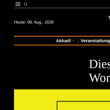
Heute:
09. Aug., 2026
Aktuell
Veranstaltun
EVENTS
Die
Wor