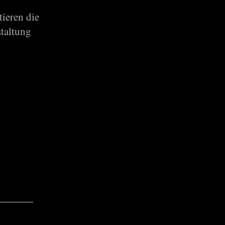
ieren die
staltung