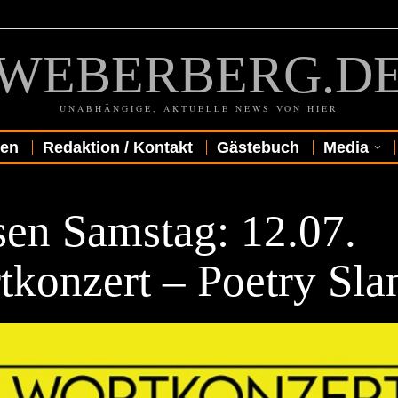
WEBERBERG.D
UNABHÄNGIGE, AKTUELLE NEWS VON HIER
gen
Redaktion / Kontakt
Gästebuch
Media
sen Samstag: 12.07.
tkonzert – Poetry Sl