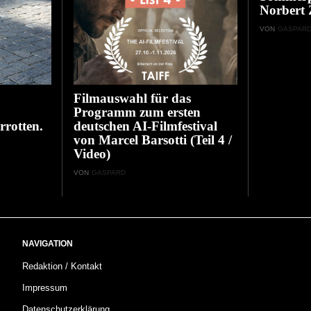
Norbert 
VON
GASPAR
Filmauswahl für das
Programm zum ersten
rrotten.
deutschen AI-Filmfestival
von Marcel Barsotti (Teil 4 /
Video)
VON
GASPARD
NAVIGATION
Redaktion / Kontakt
Impressum
Datenschutzerklärung