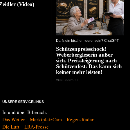
Zeidler (Video)
D
Darfs ein bischen teurer sein? ChatGPT
Schützenpreisschock!
Weberbergleserin außer
sich. Preissteigerung nach
Schützenfest: Das kann sich
keiner mehr leisten!
VON
GASPARD
UNSERE SERVICELINKS
In und über Biberach:
Das Wetter
MarktplatzCam
Regen-Radar
Die Luft
LRA-Presse