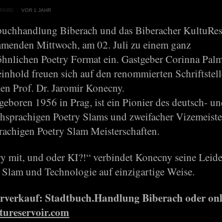
PARD
VOR 1 JAHR
buchhandlung Biberach und das Biberacher KultuRes
menden Mittwoch, am 02. Juli zu einem ganz
hnlichen Poetry Format ein. Gastgeber Corinna Pal
inhold freuen sich auf den renommierten Schriftstel
en Prof. Dr. Jaromir Konecny.
geboren 1956 in Prag, ist ein Pionier des deutsch- u
chsprachigen Poetry Slams und zweifacher Vizemeiste
rachigen Poetry Slam Meisterschaften.
ry mit, und oder KI?!“ verbindet Konecny seine Leid
y Slam und Technologie auf einzigartige Weise.
orverkauf: Stadtbuch.Handlung Biberach oder onl
tureservoir.com