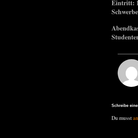
Eintritt:
Schwerbe
Abendkass
Studente
Schreibe ein
Du musst
a