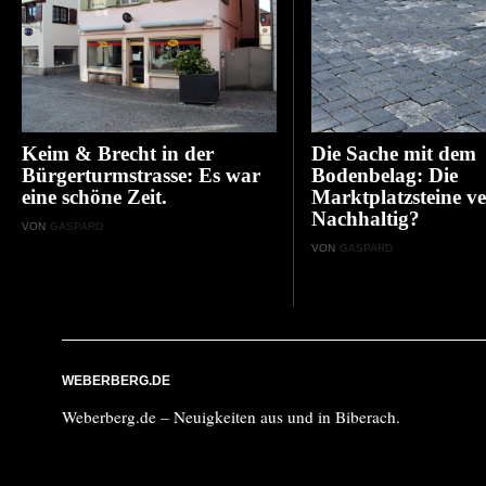
Keim & Brecht in der
Die Sache mit dem
Bürgerturmstrasse: Es war
Bodenbelag: Die
eine schöne Zeit.
Marktplatzsteine ve
Nachhaltig?
VON
GASPARD
VON
GASPARD
WEBERBERG.DE
Weberberg.de – Neuigkeiten aus und in Biberach.