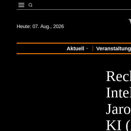
Heute:
07. Aug., 2026
Aktuell
Veranstaltun
EVENTS
Rec
Inte
Jar
KI 