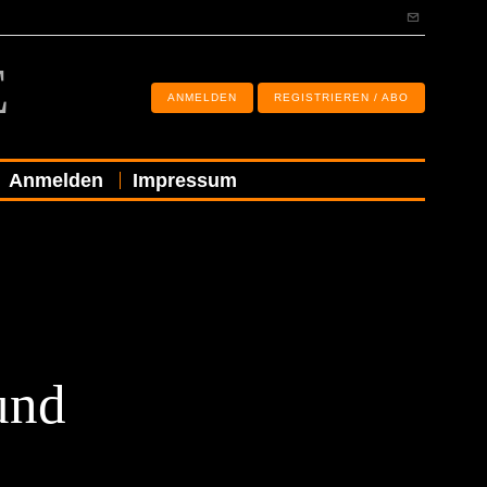
E
ANMELDEN
REGISTRIEREN / ABO
Anmelden
Impressum
und