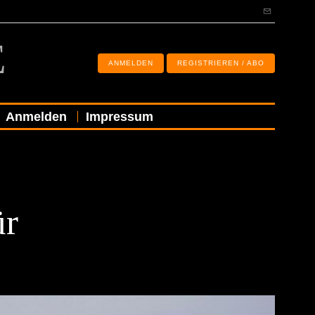
E
ANMELDEN
REGISTRIEREN / ABO
Anmelden
Impressum
ür