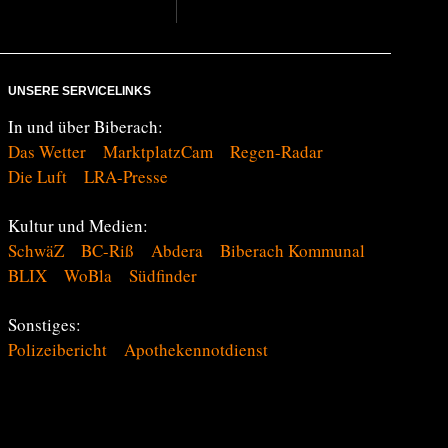
UNSERE SERVICELINKS
In und über Biberach:
Das Wetter
MarktplatzCam
Regen-Radar
Die Luft
LRA-Presse
Kultur und Medien:
SchwäZ
BC-Riß
Abdera
Biberach Kommunal
BLIX
WoBla
Südfinder
Sonstiges:
Polizeibericht
Apothekennotdienst