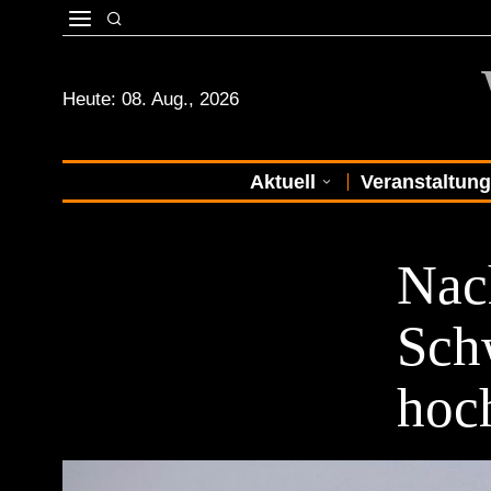
Heute:
08. Aug., 2026
Aktuell
Veranstaltun
NEWS
Nac
Sch
hoc