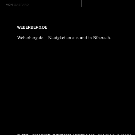
VON
GASPARD
WEBERBERG.DE
Weberberg.de – Neuigkeiten aus und in Biberach.