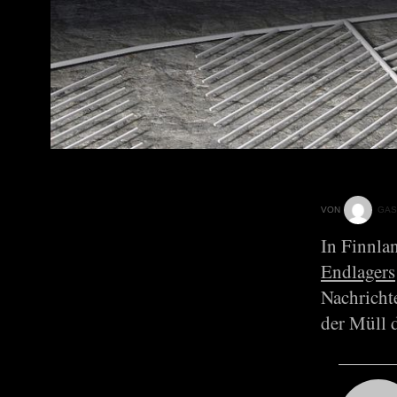
VON
GAS
In Finnlan
Endlagers
Nachricht
der Müll 