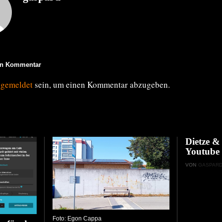
en Kommentar
ngemeldet
sein, um einen Kommentar abzugeben.
Dietze 
Youtube
VON
GASPAR
Foto: Egon Cappa