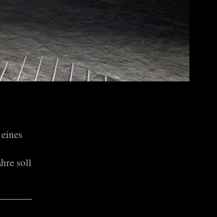
 eines
hre soll