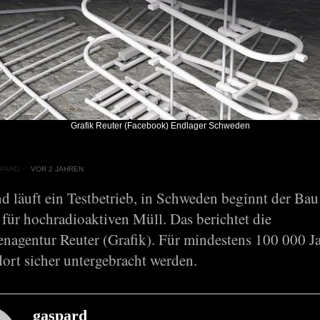
Grafik Reuter (Facebook) Endlager Schweden
PARD
VOR 2 JAHREN
d läuft ein Testbetrieb, in Schweden beginnt der Bau
für hochradioaktiven Müll. Das berichtet die
enagentur Reuter (Grafik). Für mindestens 100 000 Ja
dort sicher untergebracht werden.
gaspard