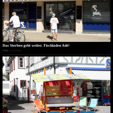
Das Sterben geht weiter. Fischladen Adé!
VON
GASPARD