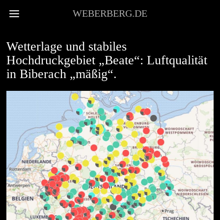
WEBERBERG.DE
VOR ORT
Wetterlage und stabiles
Hochdruckgebiet „Beate“: Luftqualität
in Biberach „mäßig“.