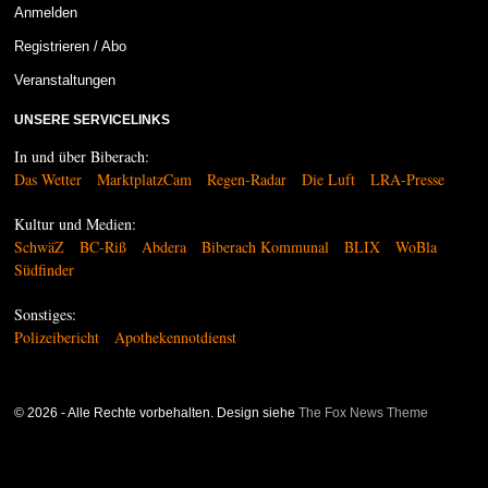
Anmelden
Registrieren / Abo
Veranstaltungen
UNSERE SERVICELINKS
In und über Biberach:
Das Wetter
MarktplatzCam
Regen-Radar
Die Luft
LRA-Presse
Kultur und Medien:
SchwäZ
BC-Riß
Abdera
Biberach Kommunal
BLIX
WoBla
Südfinder
Sonstiges:
Polizeibericht
Apothekennotdienst
©
2026
- Alle Rechte vorbehalten. Design siehe
The Fox News Theme