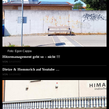
Foto: Egon Cappa
Hitzemanagement geht so – nicht !!!
VON
GASPARD
Dietze & Hommrich auf Youtube …
VON
GASPARD