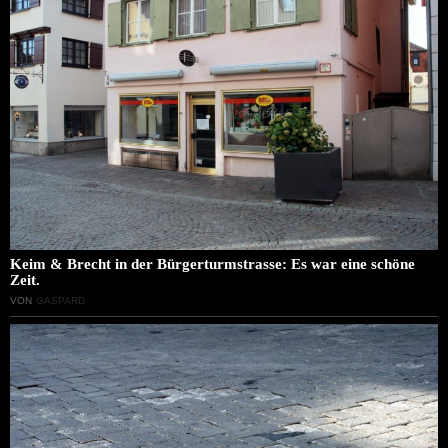
Keim & Brecht in der Bürgerturmstrasse: Es war eine schöne
Zeit.
VON
GASPARD