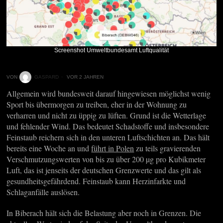
Screenshot Umweltbundesamt Luftqualität
VON
GASPARD
VOR 2 JAHREN
Allgemein wird bundesweit darauf hingewiesen möglichst wenig
Sport bis übermorgen zu treiben, eher in der Wohnung zu
verharren und nicht zu üppig zu lüften. Grund ist die Wetterlage
und fehlender Wind. Das bedeutet Schadstoffe und insbesondere
Feinstaub reichern sich in den unteren Luftschichten an. Das hält
bereits eine Woche an und
führt in Polen
zu teils gravierenden
Verschmutzungswerten von bis zu über 200 µg pro Kubikmeter
Luft, das ist jenseits der deutschen Grenzwerte und das gilt als
gesundheitsgefährdend. Feinstaub kann Herzinfarkte und
Schlaganfälle auslösen.
In Biberach hält sich die Belastung aber noch in Grenzen. Die