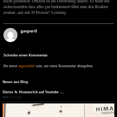
leicht gefährlich. Offiziell ist die Darstellung anders: Es heißt um
sicherzustellen dass alles gut funktioniert fährt man den Reaktor
erstmal „nur mit 20 Prozent“ Leistung.
gaspard
Schreibe einen Kommentar
Du musst
angemeldet
sein, um einen Kommentar abzugeben.
Neues aus Blog
Dietze & Hommrich auf Youtube …
VON
GASPARD