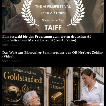
Filmauswahl für das Programm zum ersten deutschen AI-
Filmfestival von Marcel Barsotti (Teil 4 / Video)
VON
GASPARD
Das Wort zur Biberacher Sommerpause von OB Norbert Zeidler
(Video)
VON
GASPARD