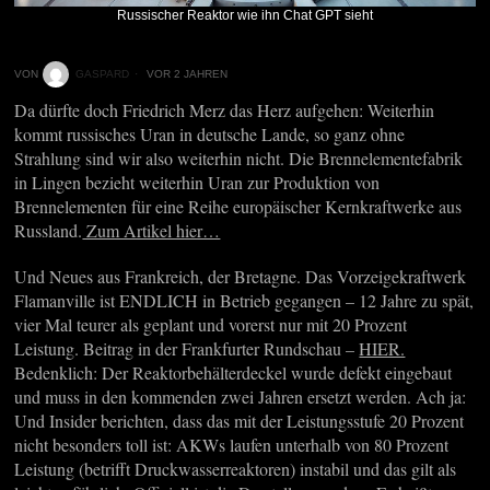
Russischer Reaktor wie ihn Chat GPT sieht
VON
GASPARD
VOR 2 JAHREN
Da dürfte doch Friedrich Merz das Herz aufgehen: Weiterhin
kommt russisches Uran in deutsche Lande, so ganz ohne
Strahlung sind wir also weiterhin nicht. Die Brennelementefabrik
in Lingen bezieht weiterhin Uran zur Produktion von
Brennelementen für eine Reihe europäischer Kernkraftwerke aus
Russland.
Zum Artikel hier…
Und Neues aus Frankreich, der Bretagne. Das Vorzeigekraftwerk
Flamanville ist ENDLICH in Betrieb gegangen – 12 Jahre zu spät,
vier Mal teurer als geplant und vorerst nur mit 20 Prozent
Leistung. Beitrag in der Frankfurter Rundschau –
HIER.
Bedenklich: Der Reaktorbehälterdeckel wurde defekt eingebaut
und muss in den kommenden zwei Jahren ersetzt werden. Ach ja:
Und Insider berichten, dass das mit der Leistungsstufe 20 Prozent
nicht besonders toll ist: AKWs laufen unterhalb von 80 Prozent
Leistung (betrifft Druckwasserreaktoren) instabil und das gilt als