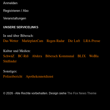
Anmelden
Registrieren / Abo
Veranstaltungen
UNSERE SERVICELINKS
In und über Biberach:
Das Wetter
MarktplatzCam
Regen-Radar
Die Luft
LRA-Presse
Kultur und Medien:
SchwäZ
BC-Riß
Abdera
Biberach Kommunal
BLIX
WoBla
Südfinder
Sonstiges:
Polizeibericht
Apothekennotdienst
©
2026
- Alle Rechte vorbehalten. Design siehe
The Fox News Theme