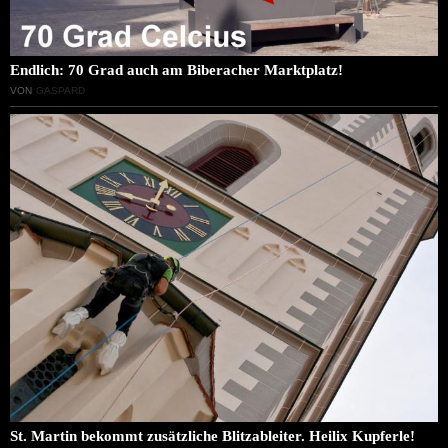
Endlich: 70 Grad auch am Biberacher Marktplatz!
VON
GASPARD
St. Martin bekommt zusätzliche Blitzableiter. Heilix Kupferle!