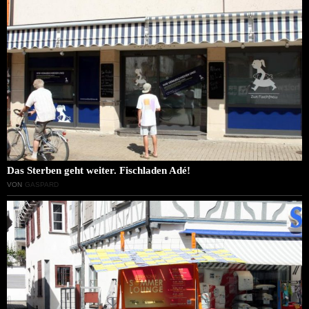
Das Sterben geht weiter. Fischladen Adé!
VON
GASPARD