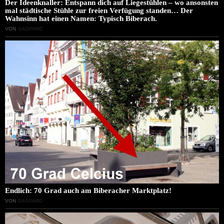
Der Ideenknaller: Entspann dich auf Liegestühlen – wo ansonsten
mal städtische Stühle zur freien Verfügung standen… Der
Wahnsinn hat einen Namen: Typisch Biberach.
VON
GASPARD
Endlich: 70 Grad auch am Biberacher Marktplatz!
VON
GASPARD