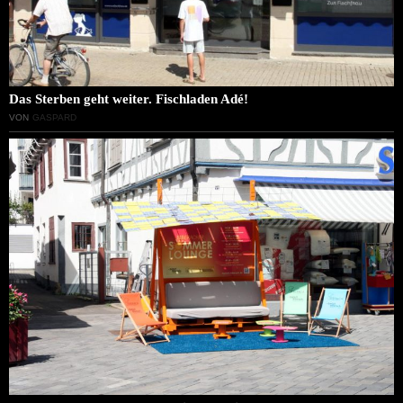
Das Sterben geht weiter. Fischladen Adé!
VON
GASPARD