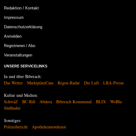
Redaktion / Kontakt
Impressum
Datenschutzerklärung
Anmelden
Registrieren / Abo
Veranstaltungen
UNSERE SERVICELINKS
In und über Biberach:
Das Wetter
MarktplatzCam
Regen-Radar
Die Luft
LRA-Presse
Kultur und Medien:
SchwäZ
BC-Riß
Abdera
Biberach Kommunal
BLIX
WoBla
Südfinder
Sonstiges:
Polizeibericht
Apothekennotdienst