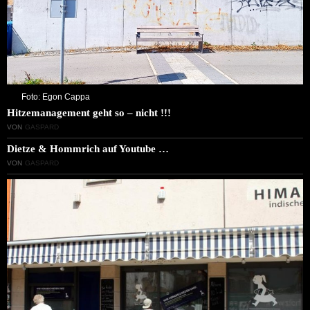
Foto: Egon Cappa
Hitzemanagement geht so – nicht !!!
VON
GASPARD
Dietze & Hommrich auf Youtube …
VON
GASPARD