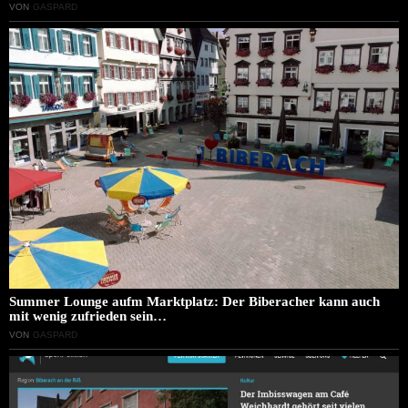
VON
GASPARD
Summer Lounge aufm Marktplatz: Der Biberacher kann auch
mit wenig zufrieden sein…
VON
GASPARD