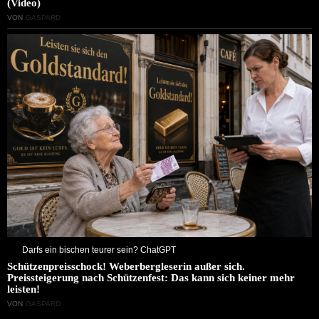
(Video)
VON
GASPARD
Darfs ein bischen teurer sein? ChatGPT
Schützenpreisschock! Weberbergleserin außer sich.
Preissteigerung nach Schützenfest: Das kann sich keiner mehr
leisten!
VON
GASPARD