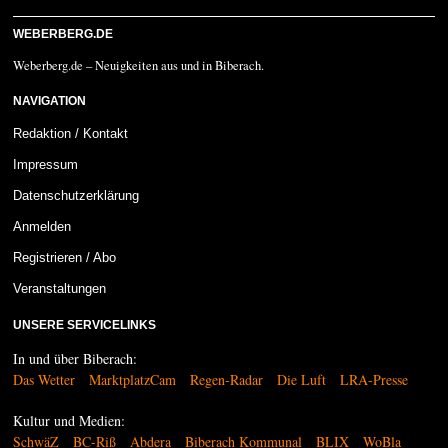
WEBERBERG.DE
Weberberg.de – Neuigkeiten aus und in Biberach.
NAVIGATION
Redaktion / Kontakt
Impressum
Datenschutzerklärung
Anmelden
Registrieren / Abo
Veranstaltungen
UNSERE SERVICELINKS
In und über Biberach:
Das Wetter
MarktplatzCam
Regen-Radar
Die Luft
LRA-Presse
Kultur und Medien:
SchwäZ
BC-Riß
Abdera
Biberach Kommunal
BLIX
WoBla