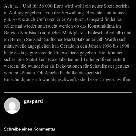
Ach ja… Und für 56 000 Euro wird wohl ein neuer Sozialbericht
in Auftrag gegeben – von der Verwaltung. Berichte sind immer
gut, so wie auch Umfragen oder Analysen. Gaspard findet, es
sollte mal wieder untersucht werden ob das Konsumklima im
Bereich Nordstadt (nördlicher Marktplatz – Kolesch oberhalb) und
im Bereich Südstadt (südlicher Marktplatz unterhalb Warth) sich
mittlerweile angeglichen hat. Gerade in den Jahren 1996 bis 1998
hatte es da ja gravierende Unterschiede gegeben. Hier könnten
sicher tolle Statistiken, Exceltabellen und Tortengrafiken erstellt
werden, die wunderbar als Dekorationen für Schaufenster genutzt
werden könnten. Oh Amelie Pachulke räuspert sich.
Entschuldigung ich war abgeschweift, oder besser: abgeschwiffen.
gaspard
Schreibe einen Kommentar