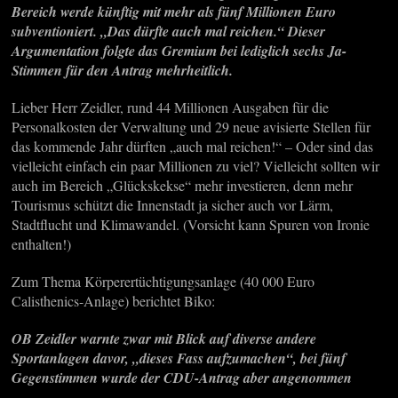
Bereich werde künftig mit mehr als fünf Millionen Euro
subventioniert. „Das dürfte auch mal reichen.“ Dieser
Argumentation folgte das Gremium bei lediglich sechs Ja-
Stimmen für den Antrag mehrheitlich.
Lieber Herr Zeidler, rund 44 Millionen Ausgaben für die
Personalkosten der Verwaltung und 29 neue avisierte Stellen für
das kommende Jahr dürften „auch mal reichen!“ – Oder sind das
vielleicht einfach ein paar Millionen zu viel? Vielleicht sollten wir
auch im Bereich „Glückskekse“ mehr investieren, denn mehr
Tourismus schützt die Innenstadt ja sicher auch vor Lärm,
Stadtflucht und Klimawandel. (Vorsicht kann Spuren von Ironie
enthalten!)
Zum Thema Körperertüchtigungsanlage (40 000 Euro
Calisthenics-Anlage) berichtet Biko:
OB Zeidler warnte zwar mit Blick auf diverse andere
Sportanlagen davor, „dieses Fass aufzumachen“, bei fünf
Gegenstimmen wurde der CDU-Antrag aber angenommen