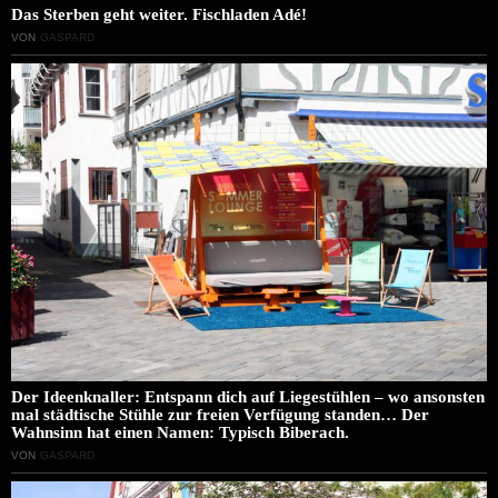
Das Sterben geht weiter. Fischladen Adé!
VON
GASPARD
Der Ideenknaller: Entspann dich auf Liegestühlen – wo ansonsten
mal städtische Stühle zur freien Verfügung standen… Der
Wahnsinn hat einen Namen: Typisch Biberach.
VON
GASPARD