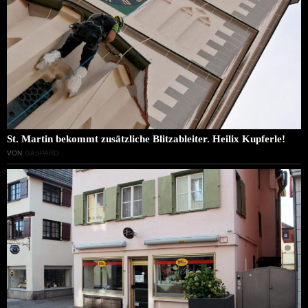
St. Martin bekommt zusätzliche Blitzableiter. Heilix Kupferle!
VON
GASPARD