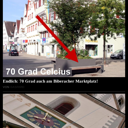
Endlich: 70 Grad auch am Biberacher Marktplatz!
VON
GASPARD