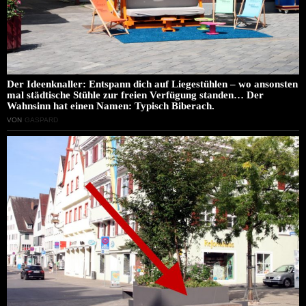
Der Ideenknaller: Entspann dich auf Liegestühlen – wo ansonsten
mal städtische Stühle zur freien Verfügung standen… Der
Wahnsinn hat einen Namen: Typisch Biberach.
VON
GASPARD