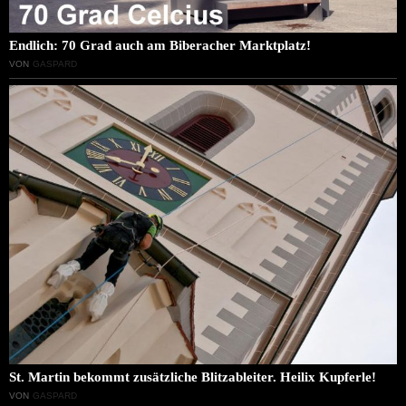
Endlich: 70 Grad auch am Biberacher Marktplatz!
VON
GASPARD
St. Martin bekommt zusätzliche Blitzableiter. Heilix Kupferle!
VON
GASPARD