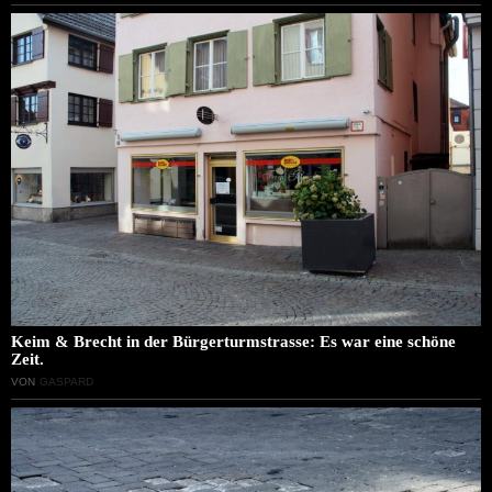
Keim & Brecht in der Bürgerturmstrasse: Es war eine schöne
Zeit.
VON
GASPARD