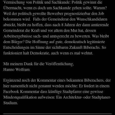
Vermischung von Politik und Sachkunde: Politik gewinnt die
Übermacht, wenn es doch um Sachkunde gehen sollte. Warum?
Weil der politisch gewollte Bewerber prognostizierbar den Job
bekommen wird. Falls der Gemeinderat den Wunschkandidaten
abnickt, bleibt zu hoffen, dass nach 8 Jahren der dann amtierende
Gemeinderat die Kraft und vor allem den Mut hat, dessen
Arbeitsergebnisse sach- und amtsgerecht zu bewerten. Was bleibt
dem Bürger? Die Hoffnung auf gute, demokratisch legitimierte
Entscheidungen im Sinne der sichtbaren Zukunft Biberachs. So
funktioniert halt Demokratie, auch wenn es mal wehtut.
Mit meinem Dank für die Veröffentlichung,
Hanno Wolfram
Ergänzend noch der Kommentar eines bekannten Biberachers, der
hier namentlich nicht genannt werden möchte: Er fordert in einem
Facebook Kommentar dass künftige Stadtpfarrer eine gewisse
Mindestqualifikation aufweisen: Ein Architektur- oder Stadtplaner-
Studium.