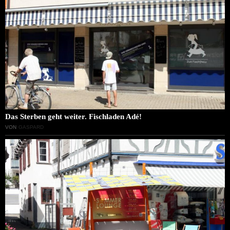
Das Sterben geht weiter. Fischladen Adé!
VON
GASPARD