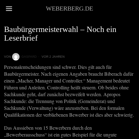
WEBERBERG.DE
STADTKULTUR
Baubürgermeisterwahl – Noch ein
Leserbrief
VON
GASPARD
VOR 2 JAHREN
Personalentscheidungen sind schwer. Dies gilt auch für
Baubürgermeister. Nach eigenen Angaben braucht Biberach dafür
einen „Macher, Manager und Controller.“ Management bedeutet
Führen und Anleiten. Controlling heißt steuern. Ob beides ohne
Sachkunde geht, darf zunächst bezweifelt werden. Apropos
Sachkunde: die Trennung von Politik (Gemeinderat) und
Sachkunde (Verwaltung) wäre anzustreben. Bei den formalen
Qualifikationen der verbliebenen Bewerber ist dies aber schwierig.
Das Aussieben von 15 Bewerbern durch den
„Bewerberausschuss“ ist ein gutes Beispiel für die ungute