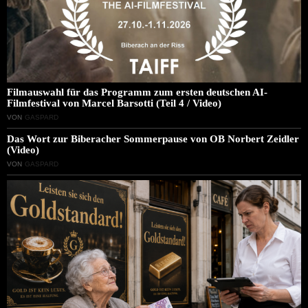
Filmauswahl für das Programm zum ersten deutschen AI-
Filmfestival von Marcel Barsotti (Teil 4 / Video)
VON
GASPARD
Das Wort zur Biberacher Sommerpause von OB Norbert Zeidler
(Video)
VON
GASPARD