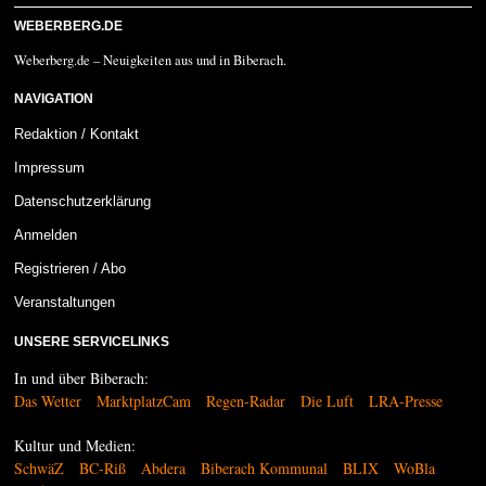
WEBERBERG.DE
Weberberg.de – Neuigkeiten aus und in Biberach.
NAVIGATION
Redaktion / Kontakt
Impressum
Datenschutzerklärung
Anmelden
Registrieren / Abo
Veranstaltungen
UNSERE SERVICELINKS
In und über Biberach:
Das Wetter
MarktplatzCam
Regen-Radar
Die Luft
LRA-Presse
Kultur und Medien:
SchwäZ
BC-Riß
Abdera
Biberach Kommunal
BLIX
WoBla