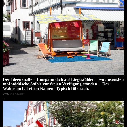
Der Ideenknaller: Entspann dich auf Liegestühlen – wo ansonsten
mal städtische Stühle zur freien Verfügung standen… Der
Wahnsinn hat einen Namen: Typisch Biberach.
VON
GASPARD