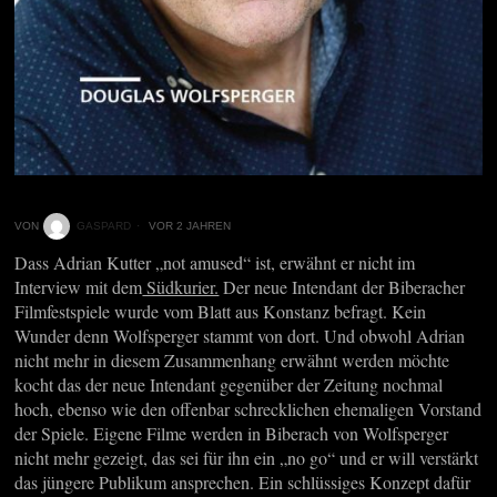
VON
GASPARD
VOR 2 JAHREN
Dass Adrian Kutter „not amused“ ist, erwähnt er nicht im
Interview mit dem
Südkurier.
Der neue Intendant der Biberacher
Filmfestspiele wurde vom Blatt aus Konstanz befragt. Kein
Wunder denn Wolfsperger stammt von dort. Und obwohl Adrian
nicht mehr in diesem Zusammenhang erwähnt werden möchte
kocht das der neue Intendant gegenüber der Zeitung nochmal
hoch, ebenso wie den offenbar schrecklichen ehemaligen Vorstand
der Spiele. Eigene Filme werden in Biberach von Wolfsperger
nicht mehr gezeigt, das sei für ihn ein „no go“ und er will verstärkt
das jüngere Publikum ansprechen. Ein schlüssiges Konzept dafür