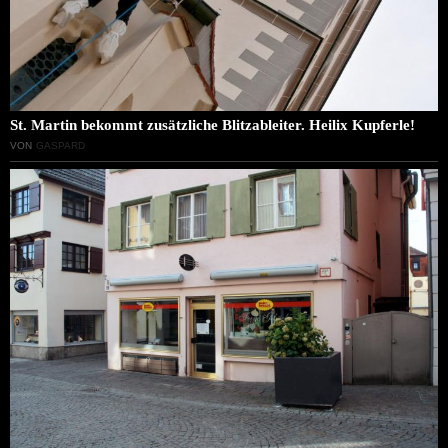
St. Martin bekommt zusätzliche Blitzableiter. Heilix Kupferle!
VON
GASPARD