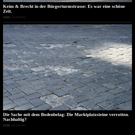
Keim & Brecht in der Bürgerturmstrasse: Es war eine schöne
Zeit.
VON
GASPARD
Die Sache mit dem Bodenbelag: Die Marktplatzsteine verrotten.
Nachhaltig?
VON
GASPARD