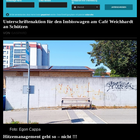
Unterschriftenaktion für den Imbisswagen am Café Weichhardt
an Schützen
VON
GASPARD
Foto: Egon Cappa
Hitzemanagement geht so – nicht !!!