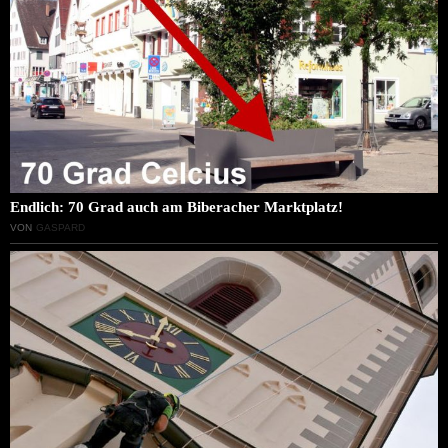
Endlich: 70 Grad auch am Biberacher Marktplatz!
VON
GASPARD