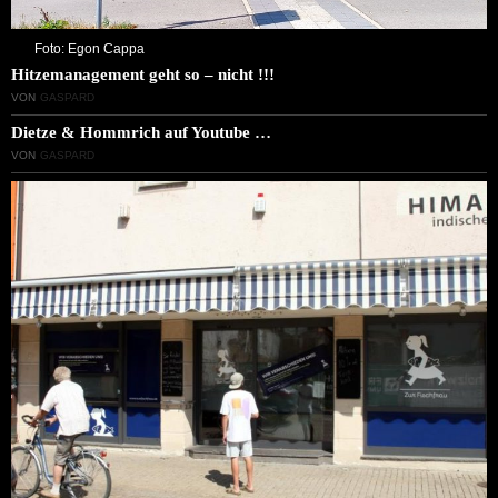
Foto: Egon Cappa
Hitzemanagement geht so – nicht !!!
VON
GASPARD
Dietze & Hommrich auf Youtube …
VON
GASPARD