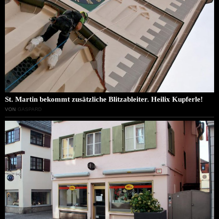
St. Martin bekommt zusätzliche Blitzableiter. Heilix Kupferle!
VON
GASPARD