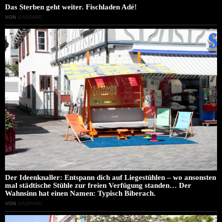
Das Sterben geht weiter. Fischladen Adé!
VON
GASPARD
Der Ideenknaller: Entspann dich auf Liegestühlen – wo ansonsten
mal städtische Stühle zur freien Verfügung standen… Der
Wahnsinn hat einen Namen: Typisch Biberach.
VON
GASPARD