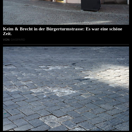
Keim & Brecht in der Bürgerturmstrasse: Es war eine schöne
Zeit.
VON
GASPARD