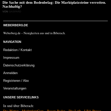
Die Sache mit dem Bodenbelag: Die Marktplatzsteine verrotten.
Nachhaltig?
VON
GASPARD
WEBERBERG.DE
Weberberg.de – Neuigkeiten aus und in Biberach.
NAVIGATION
Redaktion / Kontakt
Impressum
Datenschutzerklärung
Anmelden
Registrieren / Abo
Veranstaltungen
UNSERE SERVICELINKS
In und über Biberach:
Das Wetter
MarktplatzCam
Regen-Radar
Die Luft
LRA-Presse