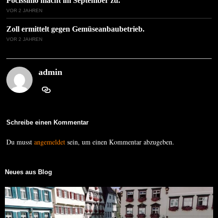
Pocissimo macht im September zu.
VOR 2 JAHREN
Zoll ermittelt gegen Gemüseanbaubetrieb.
VOR 2 JAHREN
admin
Schreibe einen Kommentar
Du musst
angemeldet
sein, um einen Kommentar abzugeben.
Neues aus Blog