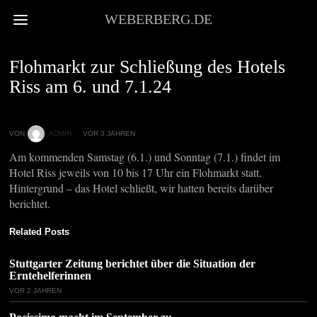
WEBERBERG.DE
VOR ORT
Flohmarkt zur Schließung des Hotels
Riss am 6. und 7.1.24
VON
ADMIN
VOR 3 JAHREN
Am kommenden Samstag (6.1.) und Sonntag (7.1.) findet im
Hotel Riss jeweils von 10 bis 17 Uhr ein Flohmarkt statt.
Hintergrund – das Hotel schließt, wir hatten bereits darüber
berichtet.
Related Posts
Stuttgarter Zeitung berichtet über die Situation der
Erntehelferinnen
VOR 2 JAHREN