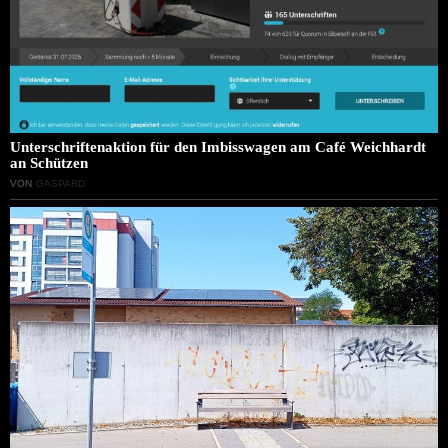
Unterschriftenaktion für den Imbisswagen am Café Weichhardt
an Schützen
VON
GASPARD