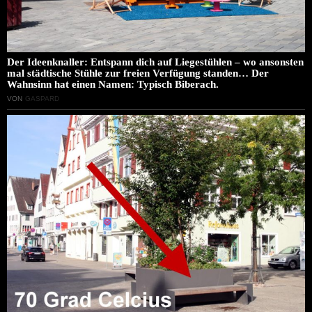
Der Ideenknaller: Entspann dich auf Liegestühlen – wo ansonsten
mal städtische Stühle zur freien Verfügung standen… Der
Wahnsinn hat einen Namen: Typisch Biberach.
VON
GASPARD