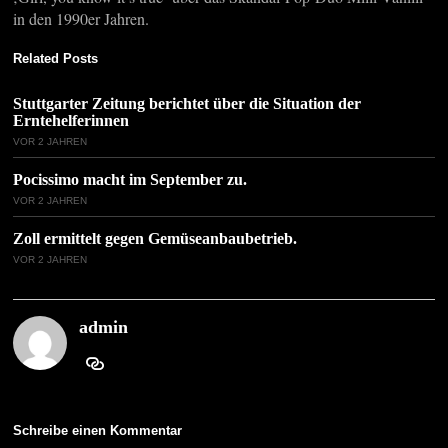
in den 1990er Jahren.
Related Posts
Stuttgarter Zeitung berichtet über die Situation der
Erntehelferinnen
VOR 2 JAHREN
Pocissimo macht im September zu.
VOR 2 JAHREN
Zoll ermittelt gegen Gemüseanbaubetrieb.
VOR 2 JAHREN
admin
Schreibe einen Kommentar