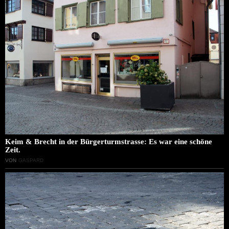
Keim & Brecht in der Bürgerturmstrasse: Es war eine schöne
Zeit.
VON
GASPARD