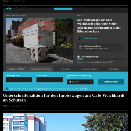
VON
GASPARD
Unterschriftenaktion für den Imbisswagen am Café Weichhardt
an Schützen
VON
GASPARD