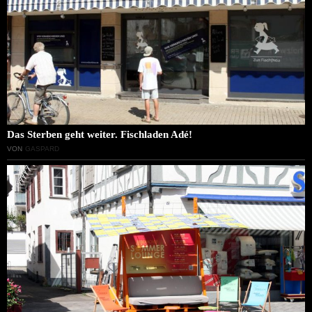
Das Sterben geht weiter. Fischladen Adé!
VON
GASPARD