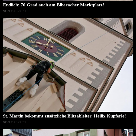
Endlich: 70 Grad auch am Biberacher Marktplatz!
VON
GASPARD
St. Martin bekommt zusätzliche Blitzableiter. Heilix Kupferle!
VON
GASPARD