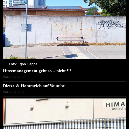
Foto: Egon Cappa
Hitzemanagement geht so – nicht !!!
VON
GASPARD
Dietze & Hommrich auf Youtube …
VON
GASPARD