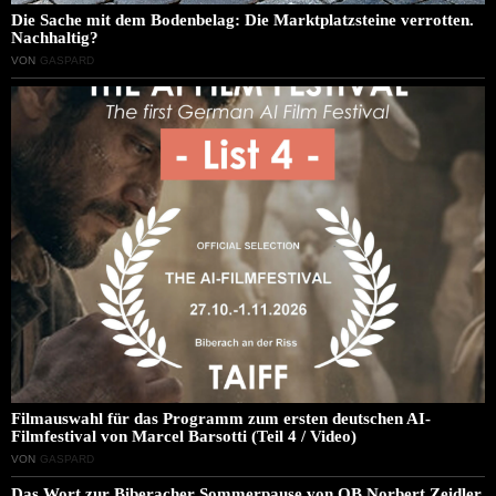
Die Sache mit dem Bodenbelag: Die Marktplatzsteine verrotten.
Nachhaltig?
VON
GASPARD
Filmauswahl für das Programm zum ersten deutschen AI-
Filmfestival von Marcel Barsotti (Teil 4 / Video)
VON
GASPARD
Das Wort zur Biberacher Sommerpause von OB Norbert Zeidler