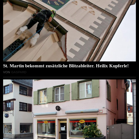
St. Martin bekommt zusätzliche Blitzableiter. Heilix Kupferle!
VON
GASPARD