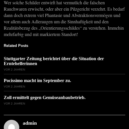
Wer solche Schilder entwirft hat vermutlich die falschen
Rauchwaren erwischt, oder aber ein Pilzgericht verzehrt. Es bedarf
dann doch extrem viel Phantasie und Abstraktionsvermögen und
vor allem auch Adleraugen um die Sinnhaftigkeit und den
Realitätsbezug des „Orientierungsschildes“ zu verstehen. Immehin
mehrfarbig und mit markiertem Standort!
Related Posts
Stuttgarter Zeitung berichtet über die Situation der
Erntehelferinnen
VOR 2 JAHREN
Pocissimo macht im September zu.
VOR 2 JAHREN
Zoll ermittelt gegen Gemüseanbaubetrieb.
VOR 2 JAHREN
admin