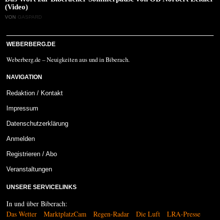
(Video)
VON
GASPARD
WEBERBERG.DE
Weberberg.de – Neuigkeiten aus und in Biberach.
NAVIGATION
Redaktion / Kontakt
Impressum
Datenschutzerklärung
Anmelden
Registrieren / Abo
Veranstaltungen
UNSERE SERVICELINKS
In und über Biberach:
Das Wetter
MarktplatzCam
Regen-Radar
Die Luft
LRA-Presse