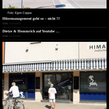
Foto: Egon Cappa
Hitzemanagement geht so – nicht !!!
VON
GASPARD
Dietze & Hommrich auf Youtube …
VON
GASPARD