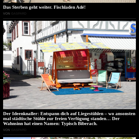
Das Sterben geht weiter. Fischladen Adé!
VON
GASPARD
Der Ideenknaller: Entspann dich auf Liegestühlen – wo ansonsten
mal städtische Stühle zur freien Verfügung standen… Der
Wahnsinn hat einen Namen: Typisch Biberach.
VON
GASPARD