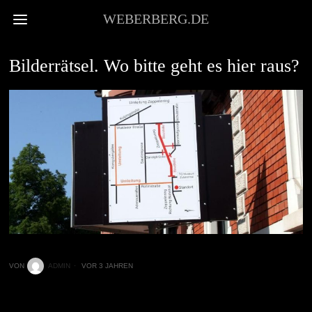
WEBERBERG.DE
VOR ORT
Bilderrätsel. Wo bitte geht es hier raus?
VON
ADMIN
VOR 3 JAHREN