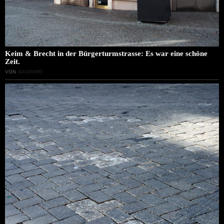
Keim & Brecht in der Bürgerturmstrasse: Es war eine schöne
Zeit.
VON
GASPARD