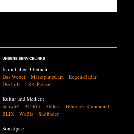
UNSERE SERVICELINKS
In und über Biberach:
Das Wetter
MarktplatzCam
Regen-Radar
Die Luft
LRA-Presse
Kultur und Medien:
SchwäZ
BC-Riß
Abdera
Biberach Kommunal
BLIX
WoBla
Südfinder
Sonstiges: