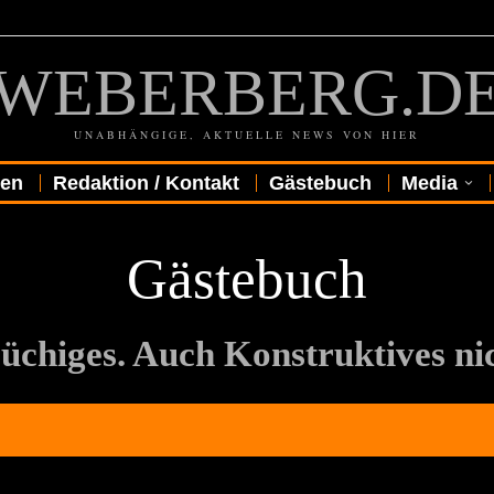
WEBERBERG.D
UNABHÄNGIGE, AKTUELLE NEWS VON HIER
gen
Redaktion / Kontakt
Gästebuch
Media
Gästebuch
rüchiges. Auch Konstruktives n