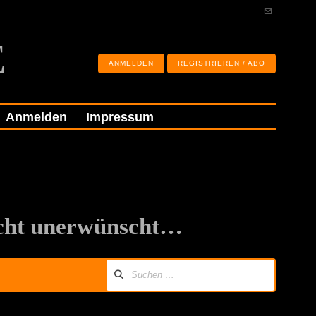
E
ANMELDEN
REGISTRIEREN / ABO
Anmelden
Impressum
icht unerwünscht…