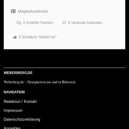
Mitgliedsaktivität
0
Erstellte Themen
0
Verfasste Antworten
0
Erhaltene "Gefällt mir"
WEBERBERG.DE
Weberberg.de – Neuigkeiten aus und in Biberach.
NAVIGATION
Redaktion / Kontakt
Impressum
Datenschutzerklärung
Anmelden