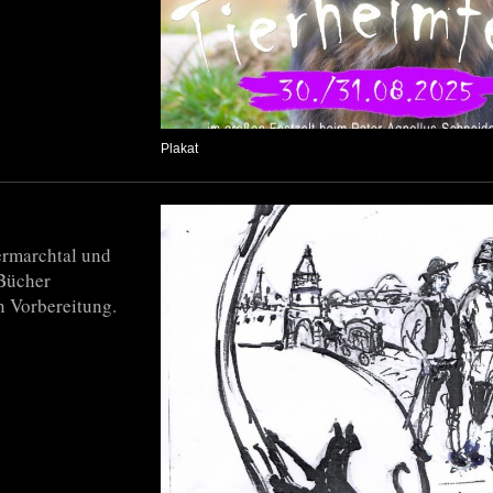
Plakat
ermarchtal und
 Bücher
in Vorbereitung.