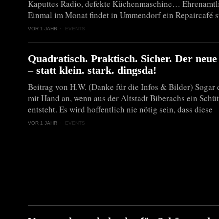
Kaputtes Radio, defekte Küchenmaschine… Ehrenamtlic
Einmal im Monat findet in Ummendorf ein Repaircafé s
VOR 1 JAHR
EVENTS
Quadratisch. Praktisch. Sicher. Der neue
– statt klein. stark. dingsda!
Beitrag von H.W. (Danke für die Infos & Bilder) Sogar d
mit Hand an, wenn aus der Altstadt Biberachs ein Schü
entsteht. Es wird hoffentlich nie nötig sein, dass diese
VOR 1 JAHR
EVENTS