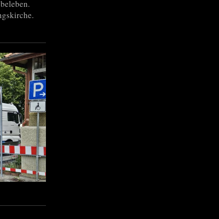
beleben.
ngskirche.