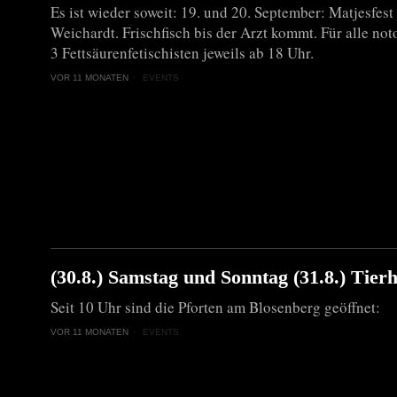
Es ist wieder soweit: 19. und 20. September: Matjesfest
Weichardt. Frischfisch bis der Arzt kommt. Für alle n
3 Fettsäurenfetischisten jeweils ab 18 Uhr.
VOR 11 MONATEN
EVENTS
(30.8.) Samstag und Sonntag (31.8.) Tier
Seit 10 Uhr sind die Pforten am Blosenberg geöffnet:
VOR 11 MONATEN
EVENTS