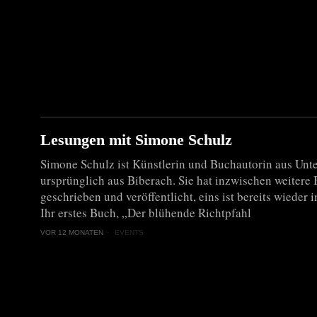
Lesungen mit Simone Schulz
Simone Schulz ist Künstlerin und Buchautorin aus Unt
ursprünglich aus Biberach. Sie hat inzwischen weitere
geschrieben und veröffentlicht, eins ist bereits wieder 
Ihr erstes Buch, „Der blühende Richtpfahl
VOR 12 MONATEN
EVENTS