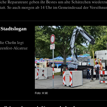
he Reparateure geben ihr Bestes um alte Schätzchen wiederzu
tatt. So auch morgen ab 14 Uhr im Gemeindesaal der Versöhnu
 Stadtslogan
ie Chefin legt
tzenfest-Alcatraz
Foto: H.W.