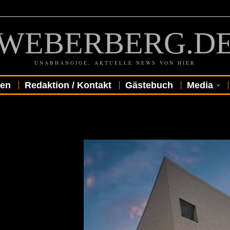
WEBERBERG.D
UNABHÄNGIGE, AKTUELLE NEWS VON HIER
gen
Redaktion / Kontakt
Gästebuch
Media