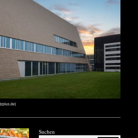
tzplus.de)
Suchen