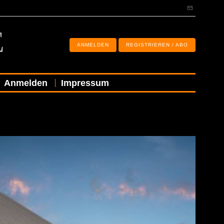
E
ANMELDEN
REGISTRIEREN / ABO
Anmelden
Impressum