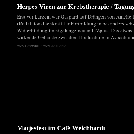
Herpes Viren zur Krebstherapie / Tagun
Erst vor kurzem war Gaspard auf Drängen von Amelie 
(Redaktionsfachkraft für Fortbildung in besonders sch
Weiterbildung im nigelnagelneuen ITZplus. Das etwas 
wirkende Gebäude zwischen Hochschule in Aspach un
VOR 2 JAHREN
VON
GASPARD
Matjesfest im Café Weichhardt