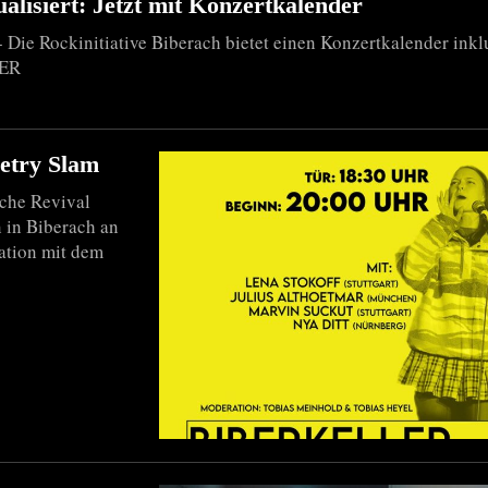
alisiert: Jetzt mit Konzertkalender
 Die Rockinitiative Biberach bietet einen Konzertkalender inkl
IER
oetry Slam
sche Revival
 in Biberach an
ration mit dem