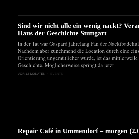
Sind wir nicht alle ein wenig nackt? Vera
Haus der Geschichte Stuttgart
In der Tat war Gaspard jahrelang Fan der Nacktbadekul
Nachdem aber zunehmend die Location durch eine eins
Orientierung ungemütlicher wurde, ist das mittlerweile
Geschichte. Möglicherweise springt da jetzt
VOR 12 MONATEN
EVENTS
Repair Café in Ummendorf – morgen (2.0