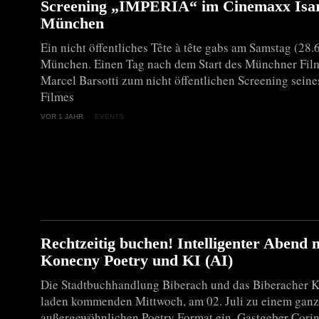
Screening „IMPERIA“ im Cinemaxx Isa
München
Ein nicht öffentliches Tête à tête gabs am Samstag (28.6
München. Einen Tag nach dem Start des Münchner Film
Marcel Barsotti zum nicht öffentlichen Screening seine
Filmes
VOR 1 JAHR
EVENTS
Rechtzeitig buchen! Intelligenter Abend 
Konecny Poetry und KI (AI)
Die Stadtbuchhandlung Biberach und das Biberacher K
laden kommenden Mittwoch, am 02. Juli zu einem ganz
außergewöhnlichen Poetry Format ein. Gastgeber Cori