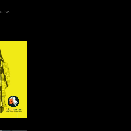
usive