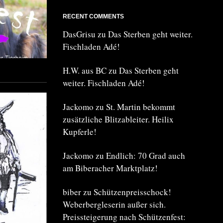
RECENT COMMENTS
DasGrisu
zu
Das Sterben geht weiter.
Fischladen Adé!
H.W. aus BC
zu
Das Sterben geht
weiter. Fischladen Adé!
Jackomo
zu
St. Martin bekommt
zusätzliche Blitzableiter. Heilix
Kupferle!
Jackomo
zu
Endlich: 70 Grad auch
am Biberacher Marktplatz!
biber
zu
Schützenpreisschock!
Weberbergleserin außer sich.
Preissteigerung nach Schützenfest: