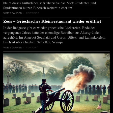
bleibt dieses Kulturleben sehr überschaubar. Viele Studenten und
Studentinnen nutzen Biberach weiterhin eher im
VOR 2 JAHREN
ZEITREISE
Zeus – Griechisches Kleinrestaurant wieder eröffnet
In der Radgasse gibt es wieder griechische Leckereien. Ende des
vergangenen Jahres hatte der ehemalige Betreiber aus Altersgründen
aufgehört. Im Angebot Souvlaki und Gyros, Bifteki und Lammkotelett.
Fisch ist überschaubar: Sardellen, Scampi
VOR 2 JAHREN
VOR ORT