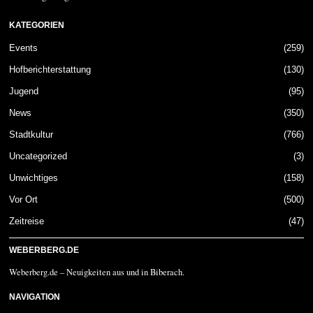
KATEGORIEN
Events
259
Hofberichterstattung
130
Jugend
95
News
350
Stadtkultur
766
Uncategorized
3
Unwichtiges
158
Vor Ort
500
Zeitreise
47
WEBERBERG.DE
Weberberg.de – Neuigkeiten aus und in Biberach.
NAVIGATION