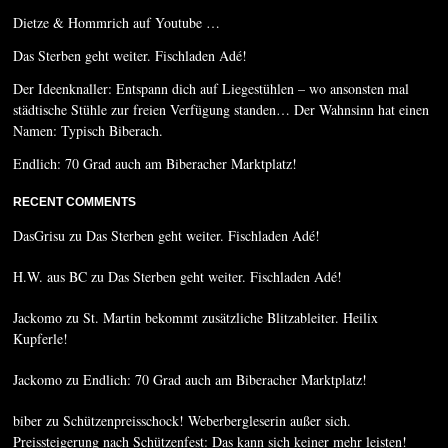
Dietze & Hommrich auf Youtube …
Das Sterben geht weiter. Fischladen Adé!
Der Ideenknaller: Entspann dich auf Liegestühlen – wo ansonsten mal
städtische Stühle zur freien Verfügung standen… Der Wahnsinn hat einen
Namen: Typisch Biberach.
Endlich: 70 Grad auch am Biberacher Marktplatz!
RECENT COMMENTS
DasGrisu
zu
Das Sterben geht weiter. Fischladen Adé!
H.W. aus BC
zu
Das Sterben geht weiter. Fischladen Adé!
Jackomo
zu
St. Martin bekommt zusätzliche Blitzableiter. Heilix
Kupferle!
Jackomo
zu
Endlich: 70 Grad auch am Biberacher Marktplatz!
biber
zu
Schützenpreisschock! Weberbergleserin außer sich.
Preissteigerung nach Schützenfest: Das kann sich keiner mehr leisten!