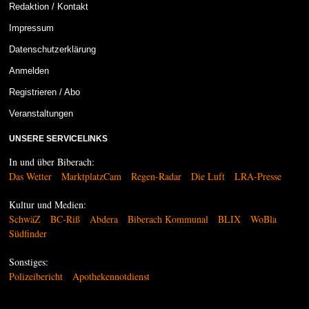
Redaktion / Kontakt
Impressum
Datenschutzerklärung
Anmelden
Registrieren / Abo
Veranstaltungen
UNSERE SERVICELINKS
In und über Biberach:
Das Wetter
MarktplatzCam
Regen-Radar
Die Luft
LRA-Presse
Kultur und Medien:
SchwäZ
BC-Riß
Abdera
Biberach Kommunal
BLIX
WoBla
Südfinder
Sonstiges:
Polizeibericht
Apothekennotdienst