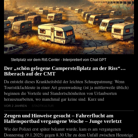
Stellplatz vor dem Riß Center - Interpretiert von Chat GPT
Der „schön gelegene Camperstellplatz an der Riss“…
Biberach auf der CMT
Da entsteht dieses Krankheitsbild der leichten Schnappatmung: Wenn
Touristikfachleute in einer Art greenwashing (ist ja mittlerweile üblich)
beginnen die Vorteile und Standortschönheiten von Urlaubsorten
herauszuarbeiten, wo manchmal gar keine sind. Kurz und
VOR 2 JAHREN
STADTKULTUR
Zeugen und Hinweise gesucht – Fahrerflucht am
Hallensportbad vergangene Woche – Junge verletzt
Wie der Polizei erst später bekannt wurde, kam es am vergangenen
Donnerstag (9.1.2025) gegen 8.30 Uhr zu dem Unfall zwischen Heusteige