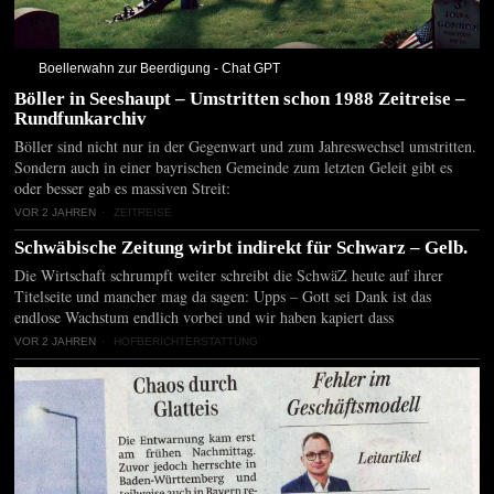
Boellerwahn zur Beerdigung - Chat GPT
Böller in Seeshaupt – Umstritten schon 1988 Zeitreise –
Rundfunkarchiv
Böller sind nicht nur in der Gegenwart und zum Jahreswechsel umstritten.
Sondern auch in einer bayrischen Gemeinde zum letzten Geleit gibt es
oder besser gab es massiven Streit:
VOR 2 JAHREN
ZEITREISE
Schwäbische Zeitung wirbt indirekt für Schwarz – Gelb.
Die Wirtschaft schrumpft weiter schreibt die SchwäZ heute auf ihrer
Titelseite und mancher mag da sagen: Upps – Gott sei Dank ist das
endlose Wachstum endlich vorbei und wir haben kapiert dass
VOR 2 JAHREN
HOFBERICHTERSTATTUNG