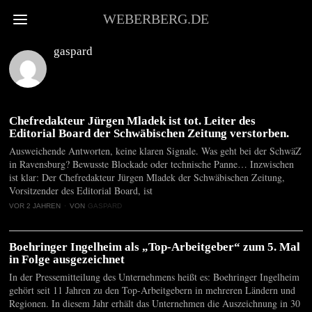
WEBERBERG.DE
gaspard
Chefredakteur Jürgen Mladek ist tot. Leiter des
Editorial Board der Schwäbischen Zeitung verstorben.
Ausweichende Antworten, keine klaren Signale. Was geht bei der SchwäZ
in Ravensburg? Bewusste Blockade oder technische Panne… Inzwischen
ist klar: Der Chefredakteur Jürgen Mladek der Schwäbischen Zeitung,
Vorsitzender des Editorial Board, ist
VOR 2 JAHREN
VON
GASPARD
Boehringer Ingelheim als „Top-Arbeitgeber“ zum 5. Mal
in Folge ausgezeichnet
In der Pressemitteilung des Unternehmens heißt es: Boehringer Ingelheim
gehört seit 11 Jahren zu den Top-Arbeitgebern in mehreren Ländern und
Regionen. In diesem Jahr erhält das Unternehmen die Auszeichnung in 30