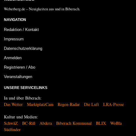
Weberberg.de – Neuigkeiten aus und in Biberach.
NAVIGATION
Redaktion / Kontakt
Impressum
Datenschutzerklärung
Anmelden
Registrieren / Abo
Veranstaltungen
UNSERE SERVICELINKS
In und über Biberach:
Das Wetter
MarktplatzCam
Regen-Radar
Die Luft
LRA-Presse
Kultur und Medien:
SchwäZ
BC-Riß
Abdera
Biberach Kommunal
BLIX
WoBla
Südfinder