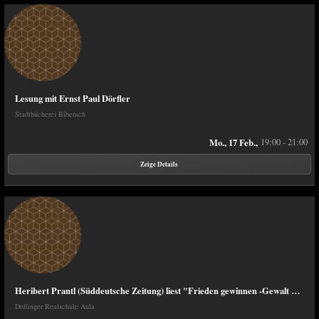
Lesung mit Ernst Paul Dörfler
Stadtbücherei Biberach
Mo., 17 Feb.,
19:00 - 21:00
Zeige Details
Heribert Prantl (Süddeutsche Zeitung) liest "Frieden gewinnen -Gewalt verlernen" DOLLINGER REALSCHULE
Dollinger Realschule Aula