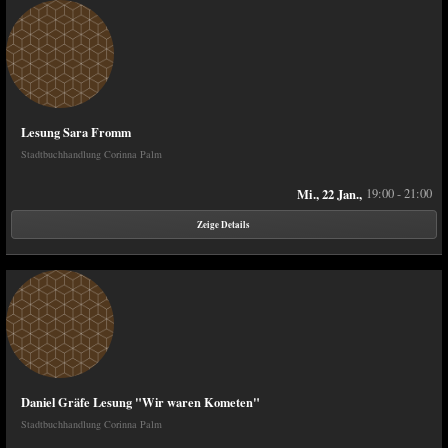
Lesung Sara Fromm
Stadtbuchhandlung Corinna Palm
Mi., 22 Jan.,
19:00 - 21:00
Zeige Details
Daniel Gräfe Lesung "Wir waren Kometen"
Stadtbuchhandlung Corinna Palm