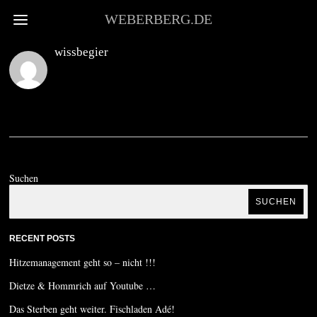
WEBERBERG.DE
wissbegier
Suchen
SUCHEN
RECENT POSTS
Hitzemanagement geht so – nicht !!!
Dietze & Hommrich auf Youtube …
Das Sterben geht weiter. Fischladen Adé!