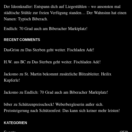
Der Ideenknaller: Entspann dich auf Liegestühlen – wo ansonsten mal
städtische Stühle zur freien Verfügung standen… Der Wahnsinn hat einen
Namen: Typisch Biberach.
Endlich: 70 Grad auch am Biberacher Marktplatz!
RECENT COMMENTS
DasGrisu
zu
Das Sterben geht weiter. Fischladen Adé!
H.W. aus BC
zu
Das Sterben geht weiter. Fischladen Adé!
Jackomo
zu
St. Martin bekommt zusätzliche Blitzableiter. Heilix
Kupferle!
Jackomo
zu
Endlich: 70 Grad auch am Biberacher Marktplatz!
biber
zu
Schützenpreisschock! Weberbergleserin außer sich.
Preissteigerung nach Schützenfest: Das kann sich keiner mehr leisten!
KATEGORIEN